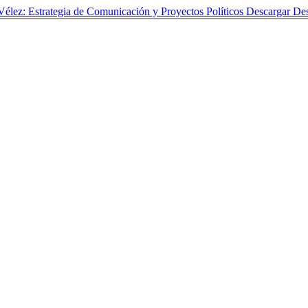
Vélez: Estrategia de Comunicación y Proyectos Políticos
Descargar
De