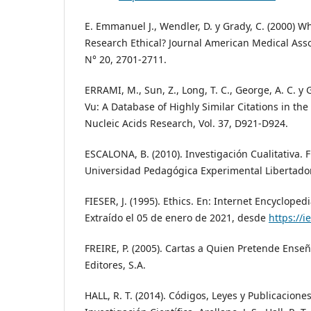
E. Emmanuel J., Wendler, D. y Grady, C. (2000) W
Research Ethical? Journal American Medical Assoc
N° 20, 2701-2711.
ERRAMI, M., Sun, Z., Long, T. C., George, A. C. y 
Vu: A Database of Highly Similar Citations in the S
Nucleic Acids Research, Vol. 37, D921-D924.
ESCALONA, B. (2010). Investigación Cualitativa.
Universidad Pedagógica Experimental Libertador
FIESER, J. (1995). Ethics. En: Internet Encyclopedi
Extraído el 05 de enero de 2021, desde
https://i
FREIRE, P. (2005). Cartas a Quien Pretende Enseña
Editores, S.A.
HALL, R. T. (2014). Códigos, Leyes y Publicaciones