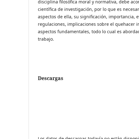
disciplina filosófica moral y normativa, debe ac
científica de investigación, por lo que es necesa
aspectos de ella, su significación, importancia, e
regulaciones, implicaciones sobre el quehacer in
aspectos fundamentales, todo lo cual es aborda
trabajo.
Descargas
Los datos de descargas todavía no están disponi