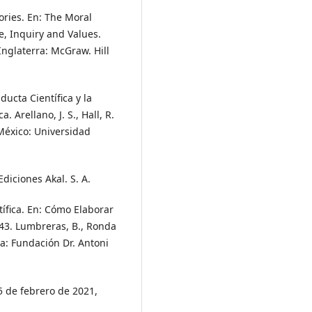
ories. En: The Moral
, Inquiry and Values.
. Inglaterra: McGraw. Hill
ducta Científica y la
. Arellano, J. S., Hall, R.
 México: Universidad
diciones Akal. S. A.
tífica. En: Cómo Elaborar
 43. Lumbreras, B., Ronda
ña: Fundación Dr. Antoni
5 de febrero de 2021,