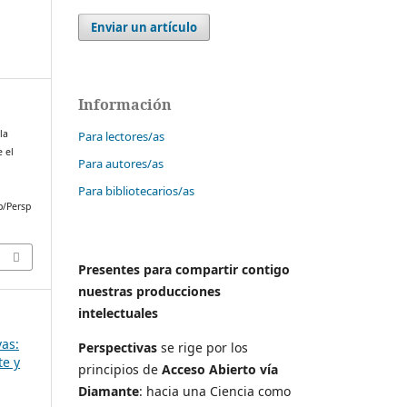
Enviar un artículo
Información
la
Para lectores/as
e el
Para autores/as
Para bibliotecarios/as
p/Persp
Presentes para compartir contigo
nuestras producciones
intelectuales
vas:
Perspectivas
se rige por los
te y
principios de
Acceso Abierto vía
Diamante
: hacia una Ciencia como