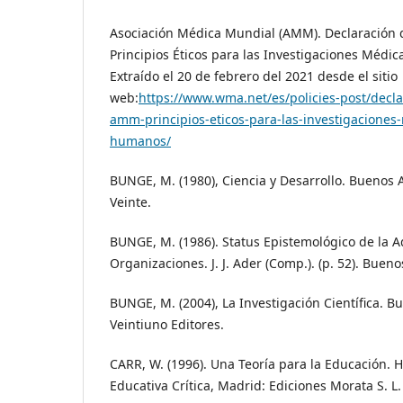
Asociación Médica Mundial (AMM). Declaración 
Principios Éticos para las Investigaciones Médi
Extraído el 20 de febrero del 2021 desde el sitio
web:
https://www.wma.net/es/policies-post/decla
amm-principios-eticos-para-las-investigaciones
humanos/
BUNGE, M. (1980), Ciencia y Desarrollo. Buenos A
Veinte.
BUNGE, M. (1986). Status Epistemológico de la A
Organizaciones. J. J. Ader (Comp.). (p. 52). Bueno
BUNGE, M. (2004), La Investigación Científica. Bu
Veintiuno Editores.
CARR, W. (1996). Una Teoría para la Educación. 
Educativa Crítica, Madrid: Ediciones Morata S. L.