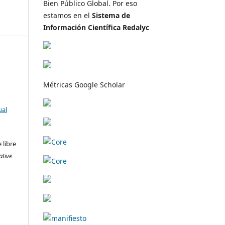
Bien Público Global. Por eso
estamos en el
Sistema de
Información Científica Redalyc
Métricas Google Scholar
ual
 libre
ative