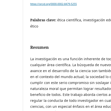
https://orcid.org/0000-0002-8479-5255
Palabras clave:
ética científica, investigación e
ético
Resumen
La investigación es una función inherente de to
cualquier área científica. La búsqueda de nuevo
avance en el desarrollo de la ciencia son tambi
en el contexto del mundo actual; la sociedad lo
cumplir con este serio compromiso sin soslayar
naturaleza moral que permitan lograr resultados
beneficio de todos. Este trabajo aborda ciertos 
regular la conducta de todo investigador en cua
ciencias, con un especial énfasis en el área educ