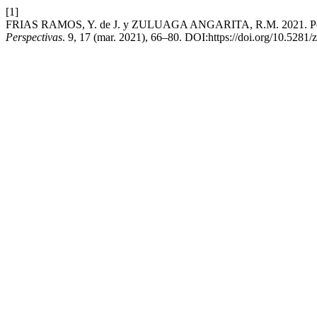
[1]
FRIAS RAMOS, Y. de J. y ZULUAGA ANGARITA, R.M. 2021. Perspectiv
Perspectivas
. 9, 17 (mar. 2021), 66–80. DOI:https://doi.org/10.5281