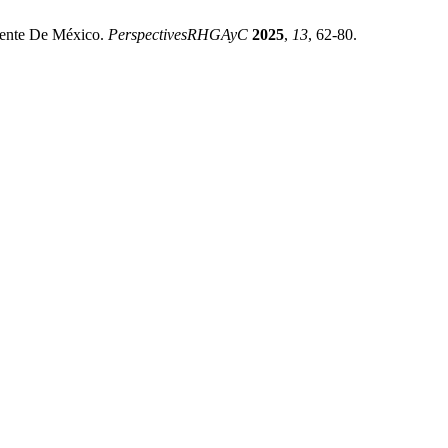
idente De México.
PerspectivesRHGAyC
2025
,
13
, 62-80.