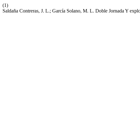
(1)
Saldaña Contreras, J. L.; García Solano, M. L. Doble Jornada Y ex