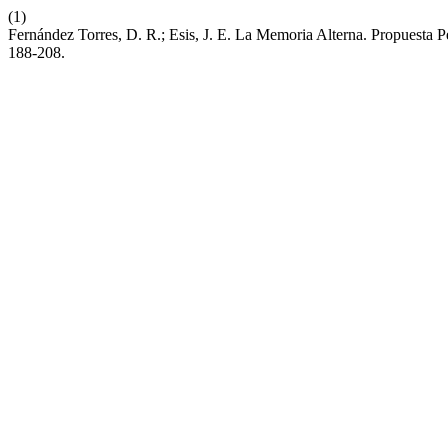
(1)
Fernández Torres, D. R.; Esis, J. E. La Memoria Alterna. Propuesta P
188-208.