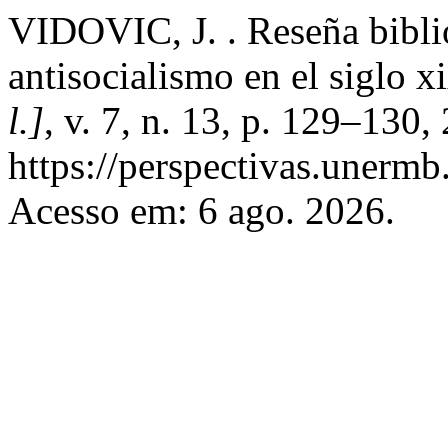
VIDOVIC, J. . Reseña biblio
antisocialismo en el siglo 
l.]
, v. 7, n. 13, p. 129–130
https://perspectivas.unermb
Acesso em: 6 ago. 2026.