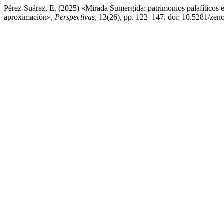
Pérez-Suárez, E. (2025) «Mirada Sumergida: patrimonios palafíticos en
aproximación»,
Perspectivas
, 13(26), pp. 122–147. doi: 10.5281/ze