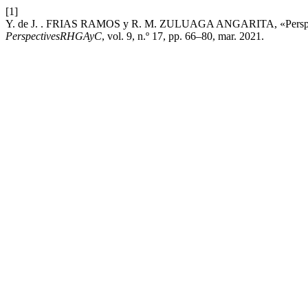
[1]
Y. de J. . FRIAS RAMOS y R. M. ZULUAGA ANGARITA, «Perspectivas 
PerspectivesRHGAyC
, vol. 9, n.º 17, pp. 66–80, mar. 2021.