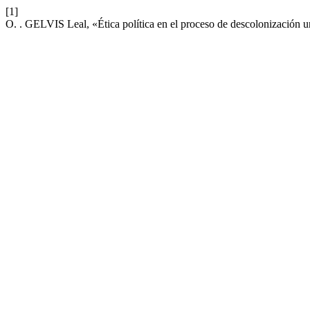
[1]
O. . GELVIS Leal, «Ética política en el proceso de descolonización u