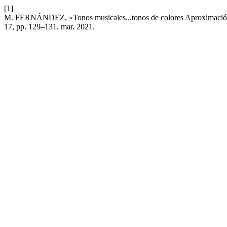
[1]
M. FERNÁNDEZ, «Tonos musicales...tonos de colores Aproximación cr
17, pp. 129–131, mar. 2021.