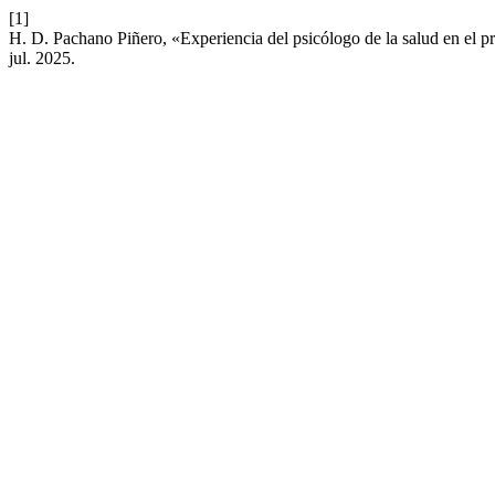
[1]
H. D. Pachano Piñero, «Experiencia del psicólogo de la salud en el 
jul. 2025.