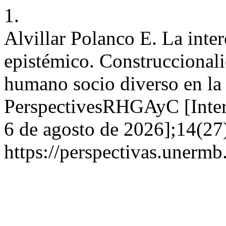
1.
Alvillar Polanco E. La inte
epistémico. Construccionalid
humano socio diverso en la 
PerspectivesRHGAyC [Intern
6 de agosto de 2026];14(27
https://perspectivas.unermb