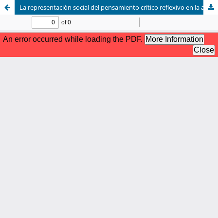
La representación social del pensamiento crítico reflexivo en la acción pedagógica del docente universitario