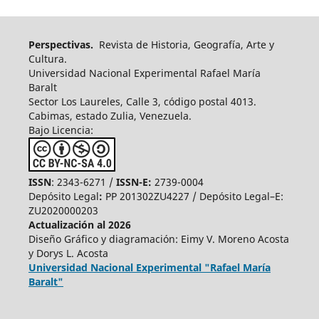
Perspectivas.
Revista de Historia, Geografía, Arte y
Cultura.
Universidad Nacional Experimental Rafael María
Baralt
Sector Los Laureles, Calle 3, código postal 4013.
Cabimas, estado Zulia, Venezuela.
Bajo Licencia:
ISSN
: 2343-6271 /
ISSN-E:
2739-0004
Depósito Legal
:
PP 201302ZU4227 / Depósito Legal–E:
ZU2020000203
Actualización al 2026
Diseño Gráfico y diagramación: Eimy V. Moreno Acosta
y Dorys L. Acosta
Universidad Nacional Experimental "Rafael María
Baralt"