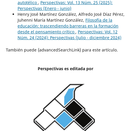
autotélico
,
Perspectivas: Vol. 13 Núm. 25 (2025):
Perspectivas (Enero - junio)
Henry José Martínez González, Alfredo José Díaz Pérez,
Juhenni María Martínez González,
Filosofía de la
educación: trascendiendo barreras en la formación
desde el pensamiento crítico
,
Perspectivas: Vol. 12
Núm. 24 (2024): Perspectivas (Julio - diciembre 2024)
También puede {advancedSearchLink} para este artículo.
Perspectivas es editada por