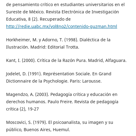
de pensamiento crítico en estudiantes universitarios en el
Sureste de México. Revista Electrónica de Investigación
Educativa, 8 (2). Recuperado de
http://redie.uabc.mx/vol8no2/contenido-guzman.html
Horkheimer, M. y Adorno, T. (1998). Dialéctica de la
Ilustración. Madrid: Editorial Trotta.
Kant, I. (2000). Crítica de la Razón Pura. Madrid, Alfaguara.
Jodelet, D. (1991). Représentation Sociale. En Grand
Dictionnaire de la Psychologie. Paris: Larousse.
Magendzo, A. (2003). Pedagogía crítica y educación en
derechos humanos. Paulo Freire. Revista de pedagogía
crítica (2), 19-27
Moscovici, S. (1979). El psicoanalista, su imagen y su
público, Buenos Aires, Huemul.