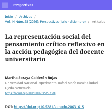
Perspectivas
Inicio
/
Archivos
/
Vol. 14 Núm. 28 (2026): Perspectivas (Julio - diciembre)
/
Artículos
La representación social del
pensamiento crítico reflexivo en
la acción pedagógica del docente
universitario
Martha Soraya Calderón Rojas
Universidad Nacional Experimental Rafael María Baralt. Ciudad
Ojeda, Venezuela
https://orcid.org/0009-0007-9585-738X
DOI:
https://doi.org/10.5281/zenodo.20631615