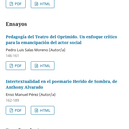
PDF
HTML
Ensayos
Pedagogía del Teatro del Oprimido. Un enfoque crítico
para la emancipación del actor social
Pedro Luis Salas Moreno (Autor/a)
146-161
PDF
HTML
Intertextualidad en el poemario Herido de Sombra, de
Anthony Alvarado
Enso Manuel Pérez (Autor/a)
162-189
PDF
HTML