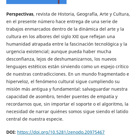
Perspectivas
, revista de Historia, Geografía, Arte y Cultura,
en el presente número hace entrega de una serie de
trabajos enmarcados dentro de la dinámica del arte y la
cultura en los albores del siglo XXI que reflejan una
humanidad atrapada entre la fascinación tecnológica y la
urgencia existencial; aunque pueda haber mucha
desconfianza, lejos de deshumanizarnos, los nuevos
lenguajes estéticos están sirviendo como un espejo crítico
de nuestras contradicciones. En un mundo fragmentado e
hiperveloz, el fenómeno cultural sigue cumpliendo su
misión más antigua y fundamental: salvaguardar nuestra
capacidad de asombro, tender puentes de empatía y
recordarnos que, sin importar el soporte o el algoritmo, la
necesidad de narrar quiénes somos sigue siendo el latido
central de nuestra especie.
DOI:
https://doi.org/10.5281/zenodo.20975467