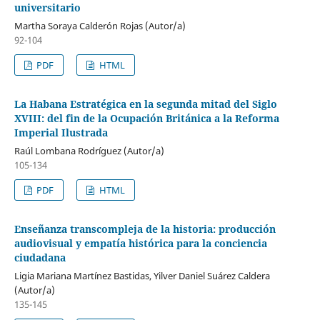
universitario
Martha Soraya Calderón Rojas (Autor/a)
92-104
PDF
HTML
La Habana Estratégica en la segunda mitad del Siglo
XVIII: del fin de la Ocupación Británica a la Reforma
Imperial Ilustrada
Raúl Lombana Rodríguez (Autor/a)
105-134
PDF
HTML
Enseñanza transcompleja de la historia: producción
audiovisual y empatía histórica para la conciencia
ciudadana
Ligia Mariana Martínez Bastidas, Yilver Daniel Suárez Caldera
(Autor/a)
135-145