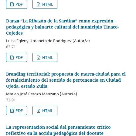
PDF
HTML
Danza “La Ribazón de la Sardina” como expresión
pedagógica y baluarte cultural del municipio Tinaco-
Cojedes
Luisa Egleny Urdaneta de Rodríguez (Autor/a)
62-71
PDF
HTML
Branding territorial: propuesta de marca-ciudad para el
fortalecimiento del sentido de pertenencia en Ciudad
Ojeda, estado Zulia
Marian José Perozo Manzano (Autor/a)
72-91
PDF
HTML
La representación social del pensamiento crítico
reflexivo en la acción pedagógica del docente