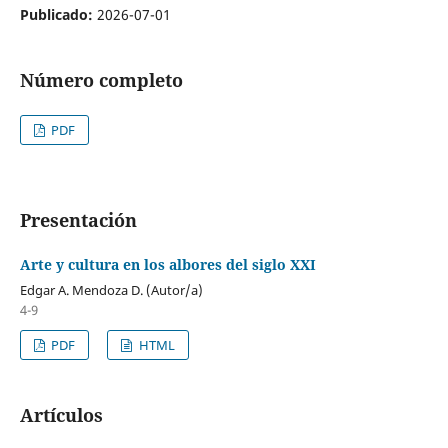
Publicado:
2026-07-01
Número completo
PDF
Presentación
Arte y cultura en los albores del siglo XXI
Edgar A. Mendoza D. (Autor/a)
4-9
PDF
HTML
Artículos