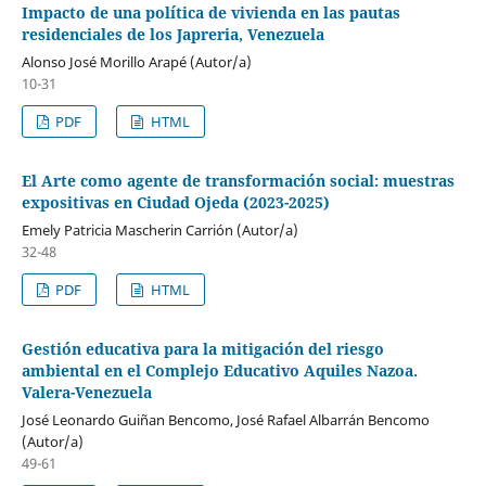
Impacto de una política de vivienda en las pautas
residenciales de los Japreria, Venezuela
Alonso José Morillo Arapé (Autor/a)
10-31
PDF
HTML
El Arte como agente de transformación social: muestras
expositivas en Ciudad Ojeda (2023-2025)
Emely Patricia Mascherin Carrión (Autor/a)
32-48
PDF
HTML
Gestión educativa para la mitigación del riesgo
ambiental en el Complejo Educativo Aquiles Nazoa.
Valera-Venezuela
José Leonardo Guiñan Bencomo, José Rafael Albarrán Bencomo
(Autor/a)
49-61