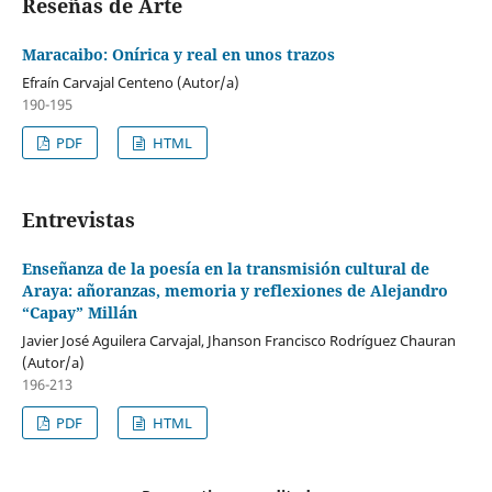
Reseñas de Arte
Maracaibo: Onírica y real en unos trazos
Efraín Carvajal Centeno (Autor/a)
190-195
PDF
HTML
Entrevistas
Enseñanza de la poesía en la transmisión cultural de
Araya: añoranzas, memoria y reflexiones de Alejandro
“Capay” Millán
Javier José Aguilera Carvajal, Jhanson Francisco Rodríguez Chauran
(Autor/a)
196-213
PDF
HTML