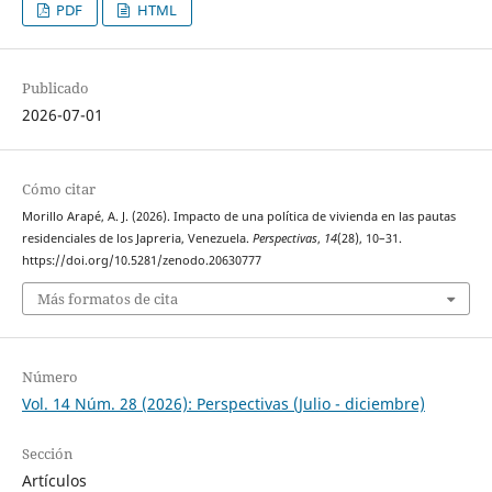
PDF
HTML
Publicado
2026-07-01
Cómo citar
Morillo Arapé, A. J. (2026). Impacto de una política de vivienda en las pautas
residenciales de los Japreria, Venezuela.
Perspectivas
,
14
(28), 10–31.
https://doi.org/10.5281/zenodo.20630777
Más formatos de cita
Número
Vol. 14 Núm. 28 (2026): Perspectivas (Julio - diciembre)
Sección
Artículos