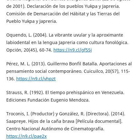
de 2001). Declaración de los pueblos Yukpa y Japreria.
Comisión de Demarcación del Hábitat y las Tierras del
Pueblo Yukpa y Japreria.
Oquendo, L. (2004). La vibrante uvular y la aproximante
labiodental en la lengua Japreria como cultura fonológica.
Opción, 20(45), 60-74.
https://n9.cl/gf55j
Pérez, M. L. (2013). Guillermo Bonfil Batalla. Aportaciones al
pensamiento social contemporáneo. Cuicuilco, 20(57), 115-
136.
https://n9.cl/vhpzt
Strauss, R. (1992). El tiempo prehispánico en Venezuela.
Ediciones Fundación Eugenio Mendoza.
Troconis, I. (Productor) y González, R. (Directora). (2014).
Saapreye. Hijos de la caña brava [Película documental].
Centro Nacional Autónomo de Cinematografía.
https://n9.cl/pae2x