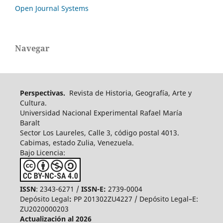
Open Journal Systems
Navegar
Perspectivas.
Revista de Historia, Geografía, Arte y
Cultura.
Universidad Nacional Experimental Rafael María
Baralt
Sector Los Laureles, Calle 3, código postal 4013.
Cabimas, estado Zulia, Venezuela.
Bajo Licencia:
ISSN
: 2343-6271 /
ISSN-E:
2739-0004
Depósito Legal
:
PP 201302ZU4227 / Depósito Legal–E:
ZU2020000203
Actualización al 2026