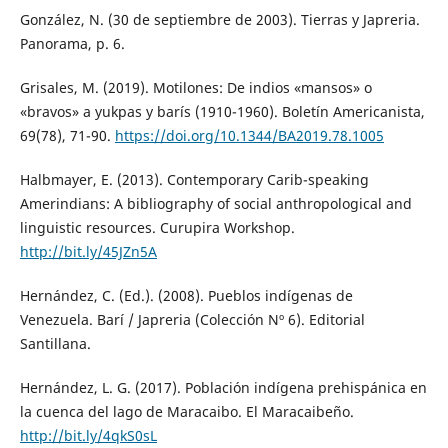
González, N. (30 de septiembre de 2003). Tierras y Japreria.
Panorama, p. 6.
Grisales, M. (2019). Motilones: De indios «mansos» o
«bravos» a yukpas y barís (1910-1960). Boletín Americanista,
69(78), 71-90.
https://doi.org/10.1344/BA2019.78.1005
Halbmayer, E. (2013). Contemporary Carib-speaking
Amerindians: A bibliography of social anthropological and
linguistic resources. Curupira Workshop.
http://bit.ly/45JZn5A
Hernández, C. (Ed.). (2008). Pueblos indígenas de
Venezuela. Barí / Japreria (Colección Nº 6). Editorial
Santillana.
Hernández, L. G. (2017). Población indígena prehispánica en
la cuenca del lago de Maracaibo. El Maracaibeño.
http://bit.ly/4qkS0sL