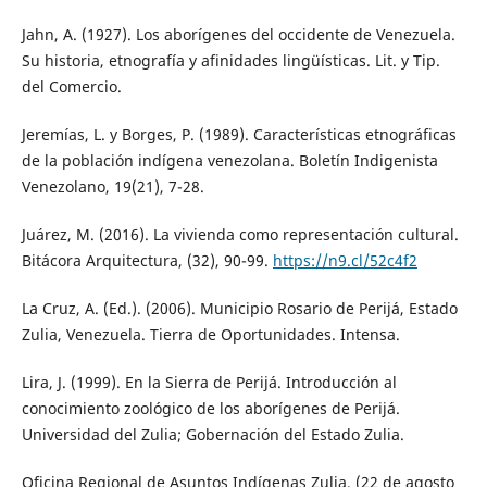
Jahn, A. (1927). Los aborígenes del occidente de Venezuela.
Su historia, etnografía y afinidades lingüísticas. Lit. y Tip.
del Comercio.
Jeremías, L. y Borges, P. (1989). Características etnográficas
de la población indígena venezolana. Boletín Indigenista
Venezolano, 19(21), 7-28.
Juárez, M. (2016). La vivienda como representación cultural.
Bitácora Arquitectura, (32), 90-99.
https://n9.cl/52c4f2
La Cruz, A. (Ed.). (2006). Municipio Rosario de Perijá, Estado
Zulia, Venezuela. Tierra de Oportunidades. Intensa.
Lira, J. (1999). En la Sierra de Perijá. Introducción al
conocimiento zoológico de los aborígenes de Perijá.
Universidad del Zulia; Gobernación del Estado Zulia.
Oficina Regional de Asuntos Indígenas Zulia. (22 de agosto