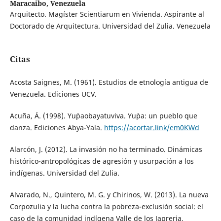
Maracaibo, Venezuela
Arquitecto. Magíster Scientiarum en Vivienda. Aspirante al
Doctorado de Arquitectura. Universidad del Zulia. Venezuela
Citas
Acosta Saignes, M. (1961). Estudios de etnología antigua de
Venezuela. Ediciones UCV.
Acuña, Á. (1998). Yu`paobayatuviva. Yu´pa: un pueblo que
danza. Ediciones Abya-Yala.
https://acortar.link/em0KWd
Alarcón, J. (2012). La invasión no ha terminado. Dinámicas
histórico-antropológicas de agresión y usurpación a los
indígenas. Universidad del Zulia.
Alvarado, N., Quintero, M. G. y Chirinos, W. (2013). La nueva
Corpozulia y la lucha contra la pobreza-exclusión social: el
caso de la comunidad indígena Valle de los Japreria,