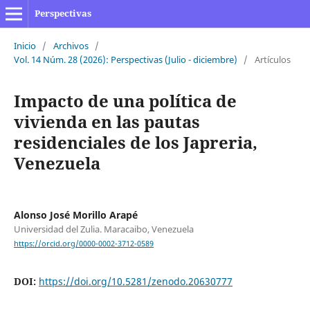
Perspectivas
Inicio
/
Archivos
/
Vol. 14 Núm. 28 (2026): Perspectivas (Julio - diciembre)
/
Artículos
Impacto de una política de
vivienda en las pautas
residenciales de los Japreria,
Venezuela
Alonso José Morillo Arapé
Universidad del Zulia. Maracaibo, Venezuela
https://orcid.org/0000-0002-3712-0589
DOI:
https://doi.org/10.5281/zenodo.20630777