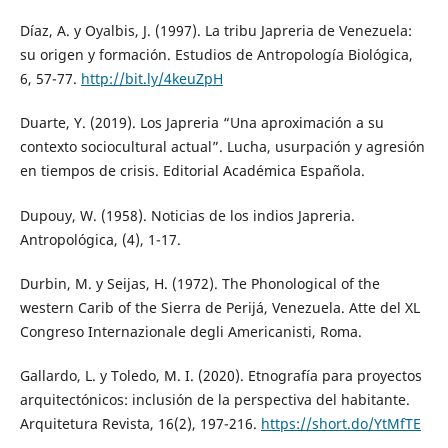
Díaz, A. y Oyalbis, J. (1997). La tribu Japreria de Venezuela:
su origen y formación. Estudios de Antropología Biológica,
6, 57-77.
http://bit.ly/4keuZpH
Duarte, Y. (2019). Los Japreria “Una aproximación a su
contexto sociocultural actual”. Lucha, usurpación y agresión
en tiempos de crisis. Editorial Académica Española.
Dupouy, W. (1958). Noticias de los indios Japreria.
Antropológica, (4), 1-17.
Durbin, M. y Seijas, H. (1972). The Phonological of the
western Carib of the Sierra de Perijá, Venezuela. Atte del XL
Congreso Internazionale degli Americanisti, Roma.
Gallardo, L. y Toledo, M. I. (2020). Etnografía para proyectos
arquitectónicos: inclusión de la perspectiva del habitante.
Arquitetura Revista, 16(2), 197-216.
https://short.do/YtMfTE