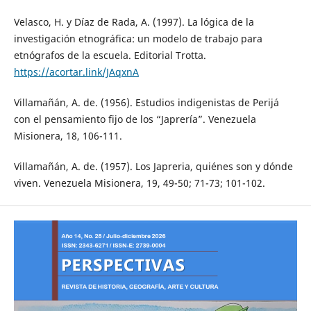
Velasco, H. y Díaz de Rada, A. (1997). La lógica de la
investigación etnográfica: un modelo de trabajo para
etnógrafos de la escuela. Editorial Trotta.
https://acortar.link/JAqxnA
Villamañán, A. de. (1956). Estudios indigenistas de Perijá
con el pensamiento fijo de los “Japrería”. Venezuela
Misionera, 18, 106-111.
Villamañán, A. de. (1957). Los Japreria, quiénes son y dónde
viven. Venezuela Misionera, 19, 49-50; 71-73; 101-102.