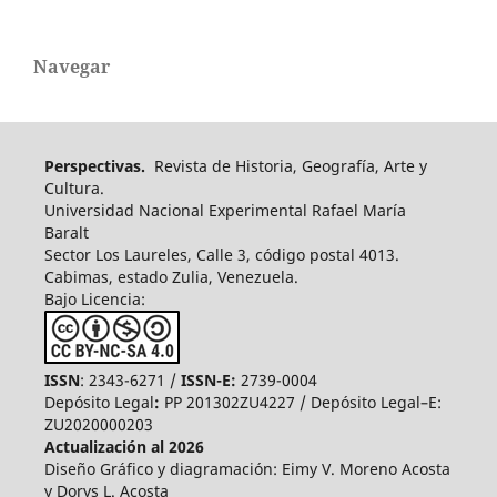
Navegar
Perspectivas.
Revista de Historia, Geografía, Arte y
Cultura.
Universidad Nacional Experimental Rafael María
Baralt
Sector Los Laureles, Calle 3, código postal 4013.
Cabimas, estado Zulia, Venezuela.
Bajo Licencia:
ISSN
: 2343-6271 /
ISSN-E:
2739-0004
Depósito Legal
:
PP 201302ZU4227 / Depósito Legal–E:
ZU2020000203
Actualización al 2026
Diseño Gráfico y diagramación: Eimy V. Moreno Acosta
y Dorys L. Acosta