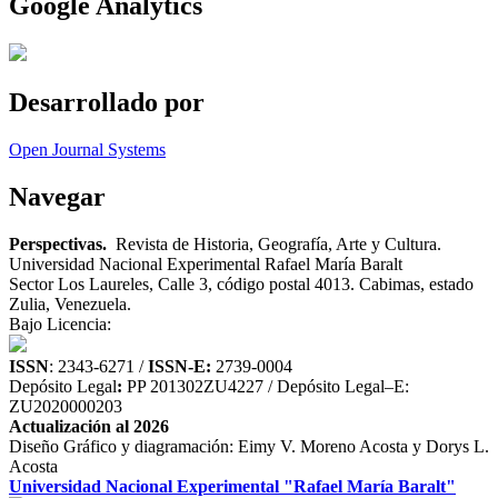
Google Analytics
Desarrollado por
Open Journal Systems
Navegar
Perspectivas.
Revista de Historia, Geografía, Arte y Cultura.
Universidad Nacional Experimental Rafael María Baralt
Sector Los Laureles, Calle 3, código postal 4013. Cabimas, estado
Zulia, Venezuela.
Bajo Licencia:
ISSN
: 2343-6271 /
ISSN-E:
2739-0004
Depósito Legal
:
PP 201302ZU4227 / Depósito Legal–E:
ZU2020000203
Actualización al 2026
Diseño Gráfico y diagramación: Eimy V. Moreno Acosta y Dorys L.
Acosta
Universidad Nacional Experimental "Rafael María Baralt"