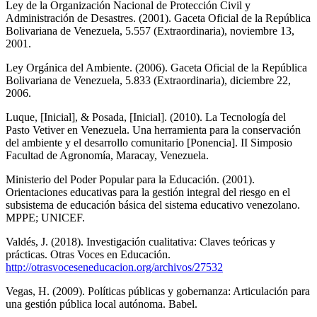
Ley de la Organización Nacional de Protección Civil y
Administración de Desastres. (2001). Gaceta Oficial de la República
Bolivariana de Venezuela, 5.557 (Extraordinaria), noviembre 13,
2001.
Ley Orgánica del Ambiente. (2006). Gaceta Oficial de la República
Bolivariana de Venezuela, 5.833 (Extraordinaria), diciembre 22,
2006.
Luque, [Inicial], & Posada, [Inicial]. (2010). La Tecnología del
Pasto Vetiver en Venezuela. Una herramienta para la conservación
del ambiente y el desarrollo comunitario [Ponencia]. II Simposio
Facultad de Agronomía, Maracay, Venezuela.
Ministerio del Poder Popular para la Educación. (2001).
Orientaciones educativas para la gestión integral del riesgo en el
subsistema de educación básica del sistema educativo venezolano.
MPPE; UNICEF.
Valdés, J. (2018). Investigación cualitativa: Claves teóricas y
prácticas. Otras Voces en Educación.
http://otrasvoceseneducacion.org/archivos/27532
Vegas, H. (2009). Políticas públicas y gobernanza: Articulación para
una gestión pública local autónoma. Babel.