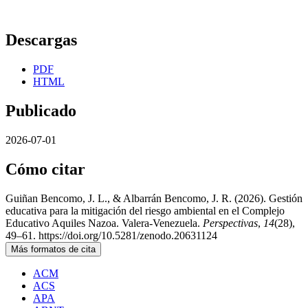
Descargas
PDF
HTML
Publicado
2026-07-01
Cómo citar
Guiñan Bencomo, J. L., & Albarrán Bencomo, J. R. (2026). Gestión
educativa para la mitigación del riesgo ambiental en el Complejo
Educativo Aquiles Nazoa. Valera-Venezuela.
Perspectivas
,
14
(28),
49–61. https://doi.org/10.5281/zenodo.20631124
Más formatos de cita
ACM
ACS
APA