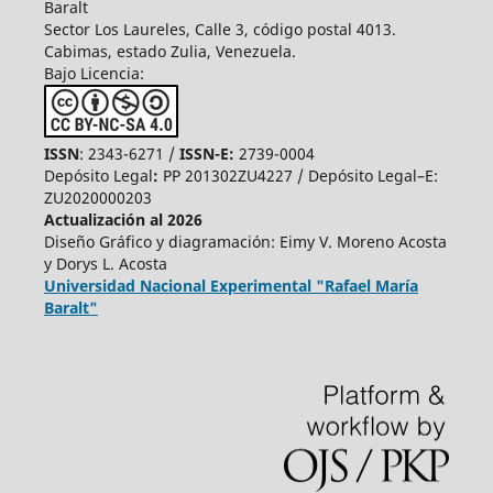
Baralt
Sector Los Laureles, Calle 3, código postal 4013.
Cabimas, estado Zulia, Venezuela.
Bajo Licencia:
ISSN
: 2343-6271 /
ISSN-E:
2739-0004
Depósito Legal
:
PP 201302ZU4227 / Depósito Legal–E:
ZU2020000203
Actualización al 2026
Diseño Gráfico y diagramación: Eimy V. Moreno Acosta
y Dorys L. Acosta
Universidad Nacional Experimental "Rafael María
Baralt"