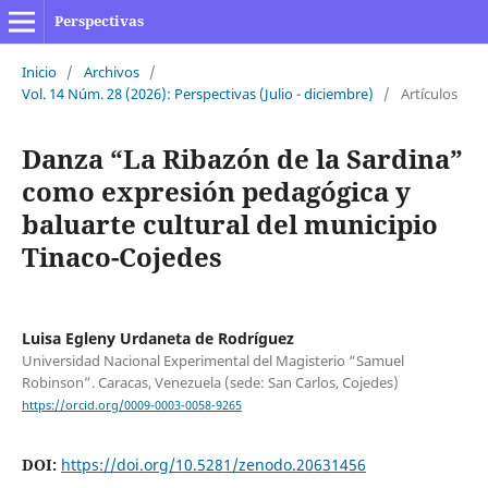
Perspectivas
Inicio
/
Archivos
/
Vol. 14 Núm. 28 (2026): Perspectivas (Julio - diciembre)
/
Artículos
Danza “La Ribazón de la Sardina”
como expresión pedagógica y
baluarte cultural del municipio
Tinaco-Cojedes
Luisa Egleny Urdaneta de Rodríguez
Universidad Nacional Experimental del Magisterio “Samuel
Robinson”. Caracas, Venezuela (sede: San Carlos, Cojedes)
https://orcid.org/0009-0003-0058-9265
DOI:
https://doi.org/10.5281/zenodo.20631456