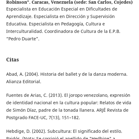
Robinson”. Caracas, Venezuela (sede: San Carlos, Cojedes)
Especialista en Educación Especial en Dificultades de
Aprendizaje. Especialista en Dirección y Supervisión
Educativa. Especialista en Pedagogía, Cultura e
Interculturalidad. Coordinadora de Cultura de la E.P.B.
“Pedro Duarte”.
Citas
Abad, A. (2004). Historia del ballet y de la danza moderna.
Alianza Editorial.
Fuentes de Arias, C. (2013). El joropo venezolano, expresión
de identidad nacional en la cultura popular: Relatos de vida
de Simón Díaz, padre de la tonada llanera. ARJÉ Revista de
Postgrado FACE-UC, 7(13), 151–182.
Hebdige, D. (2002). Subcultura: El significado del estilo.
Paidós. (Nota: Se corrigió el apellido de "Hedbige" a