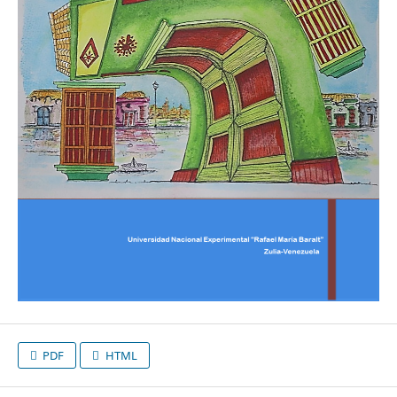
PDF
HTML