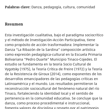
Palabras clave:
Danza, pedagogía, cultura, comunidad
Resumen
Esta investigación cualitativa, bajo el paradigma sociocrítico
y el método de Investigación-Acción Participativa, tiene
como propósito de acción trasformadora: Implementar la
Danza “La Ribazón de la Sardina” composición artística
como expresión pedagógica-cultural en la Escuela Primaria
Bolivariana “Pedro Duarte” Municipio Tinaco-Cojedes. El
estudio se fundamenta en la teoría Socio Cultural de
Vygotsky (1975), la Teoría Crítica de Freire (1972) y la Teoría
de la Resistencia de Giroux (2014), como exponentes de los
desarrollos emancipadores de las pedagogías críticas en
Latinoamérica y el mundo. Los resultados permitieron la
reconstrucción sociocultural del fenómeno natural del río
Tinaco, fortaleciendo la identidad local y el sentido de
pertenencia en la comunidad educativa. Se concluye que la
danza, como proceso procedimental e instruccional,
fomenta valores de disciplina y respeto por el patrimonio