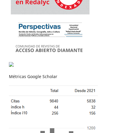
Métricas Google Scholar