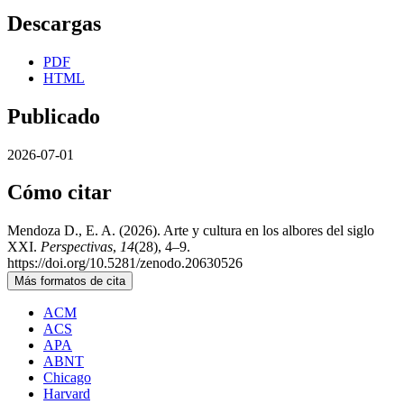
Descargas
PDF
HTML
Publicado
2026-07-01
Cómo citar
Mendoza D., E. A. (2026). Arte y cultura en los albores del siglo
XXI.
Perspectivas
,
14
(28), 4–9.
https://doi.org/10.5281/zenodo.20630526
Más formatos de cita
ACM
ACS
APA
ABNT
Chicago
Harvard