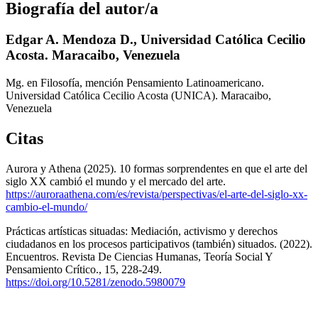
Biografía del autor/a
Edgar A. Mendoza D.,
Universidad Católica Cecilio
Acosta. Maracaibo, Venezuela
Mg. en Filosofía, mención Pensamiento Latinoamericano.
Universidad Católica Cecilio Acosta (UNICA). Maracaibo,
Venezuela
Citas
Aurora y Athena (2025). 10 formas sorprendentes en que el arte del
siglo XX cambió el mundo y el mercado del arte.
https://auroraathena.com/es/revista/perspectivas/el-arte-del-siglo-xx-
cambio-el-mundo/
Prácticas artísticas situadas: Mediación, activismo y derechos
ciudadanos en los procesos participativos (también) situados. (2022).
Encuentros. Revista De Ciencias Humanas, Teoría Social Y
Pensamiento Crítico., 15, 228-249.
https://doi.org/10.5281/zenodo.5980079