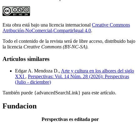
Esta obra está bajo una licencia internacional
Creative Commons
Atribución-NoComercial-CompartirIgual 4.0
.
Todo el contenido de la revista será de libre acceso, distribuido bajo
la licencia
Creative Commons
(BY-NC-SA).
Artículos similares
Edgar A. Mendoza D.,
Arte y cultura en los albores del siglo
XXI
,
Perspectivas: Vol. 14 Núm. 28 (2026): Perspectivas
(Julio - diciembre)
También puede {advancedSearchLink} para este artículo.
Fundacion
Perspectivas es editada por