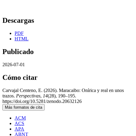
Descargas
PDF
HTML
Publicado
2026-07-01
Cómo citar
Carvajal Centeno, E. (2026). Maracaibo: Onírica y real en unos
trazos.
Perspectivas
,
14
(28), 190–195.
https://doi.org/10.5281/zenodo.20632126
Más formatos de cita
ACM
ACS
APA
ABNT