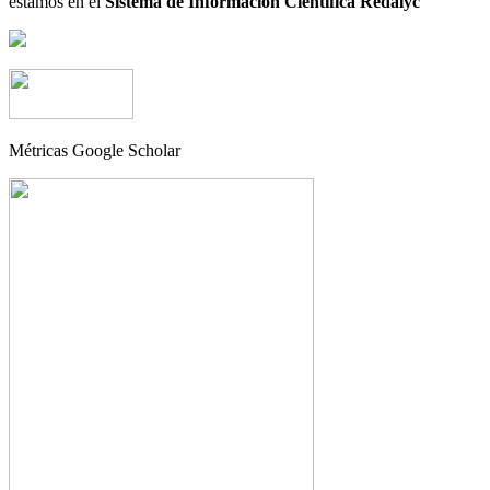
estamos en el
Sistema de Información Científica Redalyc
Métricas Google Scholar