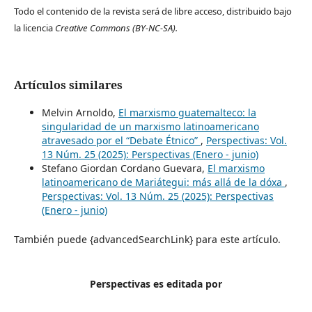
Todo el contenido de la revista será de libre acceso, distribuido bajo
la licencia
Creative Commons
(BY-NC-SA).
Artículos similares
Melvin Arnoldo,
El marxismo guatemalteco: la
singularidad de un marxismo latinoamericano
atravesado por el “Debate Étnico”
,
Perspectivas: Vol.
13 Núm. 25 (2025): Perspectivas (Enero - junio)
Stefano Giordan Cordano Guevara,
El marxismo
latinoamericano de Mariátegui: más allá de la dóxa
,
Perspectivas: Vol. 13 Núm. 25 (2025): Perspectivas
(Enero - junio)
También puede {advancedSearchLink} para este artículo.
Perspectivas es editada por