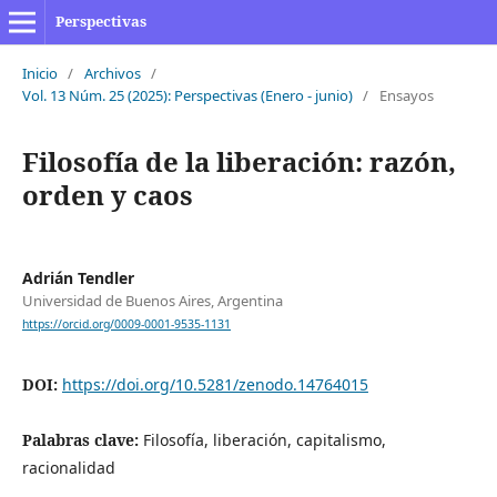
Perspectivas
Inicio
/
Archivos
/
Vol. 13 Núm. 25 (2025): Perspectivas (Enero - junio)
/
Ensayos
Filosofía de la liberación: razón,
orden y caos
Adrián Tendler
Universidad de Buenos Aires, Argentina
https://orcid.org/0009-0001-9535-1131
DOI:
https://doi.org/10.5281/zenodo.14764015
Palabras clave:
Filosofía, liberación, capitalismo,
racionalidad