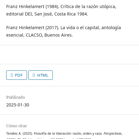
Franz Hinkelamert (1984). Crítica de la razón utópica,
editorial DEI, San José, Costa Rica 1984.
Franz Hinkelamert (2017). La vida o el capital, antología
esencial, CLACSO, Buenos Aires.
PDF
HTML
Publicado
2025-01-30
Cómo citar
Tendler, A. (2025). Filosofía de la liberación: razón, orden y caos.
Perspectivas
,