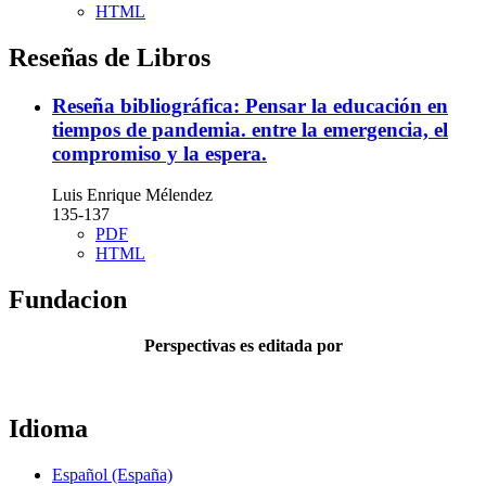
HTML
Reseñas de Libros
Reseña bibliográfica: Pensar la educación en
tiempos de pandemia. entre la emergencia, el
compromiso y la espera.
Luis Enrique Mélendez
135-137
PDF
HTML
Fundacion
Perspectivas es editada por
Idioma
Español (España)