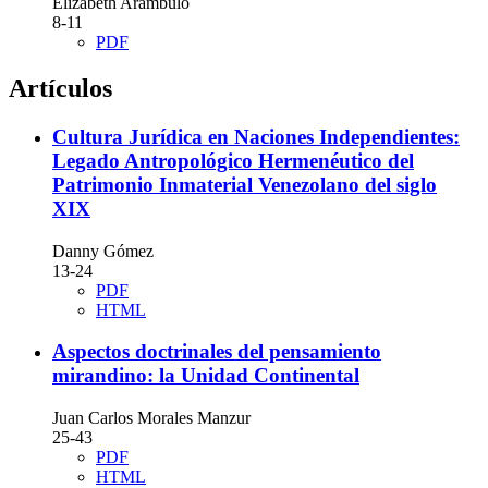
Elizabeth Arámbulo
8-11
PDF
Artículos
Cultura Jurídica en Naciones Independientes:
Legado Antropológico Hermenéutico del
Patrimonio Inmaterial Venezolano del siglo
XIX
Danny Gómez
13-24
PDF
HTML
Aspectos doctrinales del pensamiento
mirandino: la Unidad Continental
Juan Carlos Morales Manzur
25-43
PDF
HTML