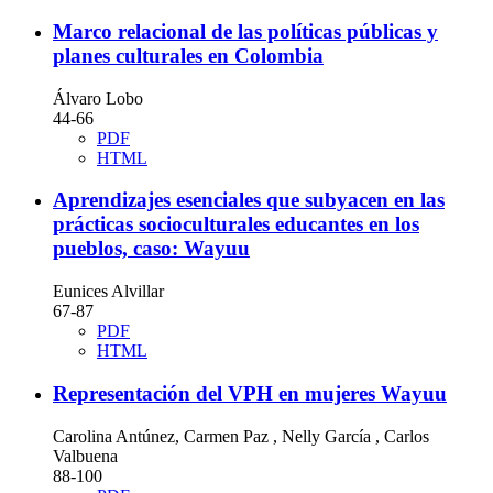
Marco relacional de las políticas públicas y
planes culturales en Colombia
Álvaro Lobo
44-66
PDF
HTML
Aprendizajes esenciales que subyacen en las
prácticas socioculturales educantes en los
pueblos, caso: Wayuu
Eunices Alvillar
67-87
PDF
HTML
Representación del VPH en mujeres Wayuu
Carolina Antúnez, Carmen Paz , Nelly García , Carlos
Valbuena
88-100