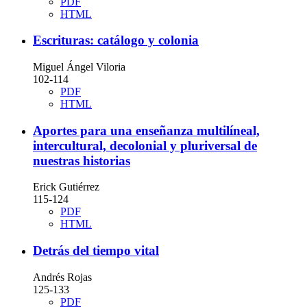
PDF
HTML
Escrituras: catálogo y colonia
Miguel Ángel Viloria
102-114
PDF
HTML
Aportes para una enseñanza multilíneal,
intercultural, decolonial y pluriversal de
nuestras historias
Erick Gutiérrez
115-124
PDF
HTML
Detrás del tiempo vital
Andrés Rojas
125-133
PDF