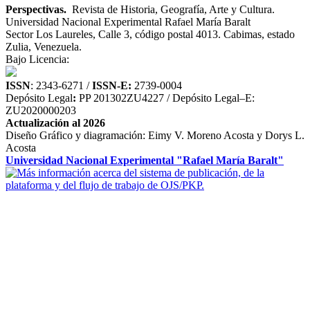
Perspectivas.
Revista de Historia, Geografía, Arte y Cultura.
Universidad Nacional Experimental Rafael María Baralt
Sector Los Laureles, Calle 3, código postal 4013. Cabimas, estado
Zulia, Venezuela.
Bajo Licencia:
ISSN
: 2343-6271 /
ISSN-E:
2739-0004
Depósito Legal
:
PP 201302ZU4227 / Depósito Legal–E:
ZU2020000203
Actualización al 2026
Diseño Gráfico y diagramación: Eimy V. Moreno Acosta y Dorys L.
Acosta
Universidad Nacional Experimental "Rafael María Baralt"