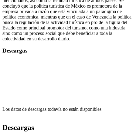
mencionados, así como la realidad turística de ambos países. Se
concluyó que la política turística de México es promotora de la
empresa privada a razón que está vinculada a un paradigma de
política económica, mientras que en el caso de Venezuela la política
busca la regulación de la actividad turística en pro de la figura del
Estado como principal promotor del turismo, como una industria
sino como un proceso social que debe beneficiar a toda la
colectividad en su desarrollo diario.
Descargas
Los datos de descargas todavía no están disponibles.
Descargas