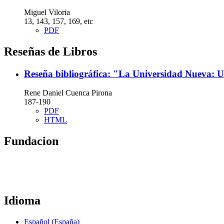
Miguel Viloria
13, 143, 157, 169, etc
PDF
Reseñas de Libros
Reseña bibliográfica: "La Universidad Nueva: 
Rene Daniel Cuenca Pirona
187-190
PDF
HTML
Fundacion
Idioma
Español (España)