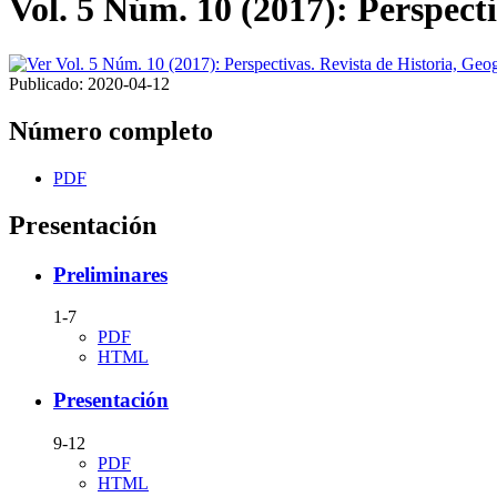
Vol. 5 Núm. 10 (2017): Perspecti
Publicado:
2020-04-12
Número completo
PDF
Presentación
Preliminares
1-7
PDF
HTML
Presentación
9-12
PDF
HTML