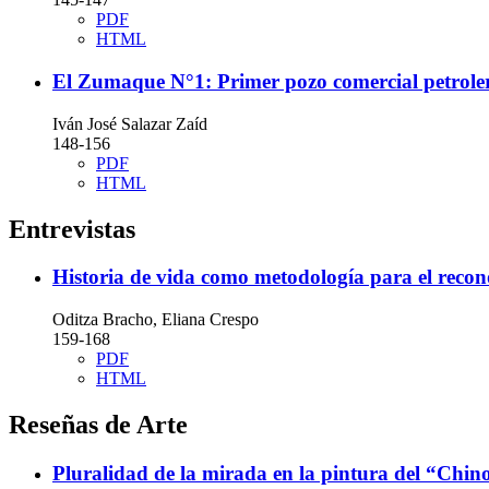
PDF
HTML
El Zumaque N°1: Primer pozo comercial petrole
Iván José Salazar Zaíd
148-156
PDF
HTML
Entrevistas
Historia de vida como metodología para el recon
Oditza Bracho, Eliana Crespo
159-168
PDF
HTML
Reseñas de Arte
Pluralidad de la mirada en la pintura del “Chin