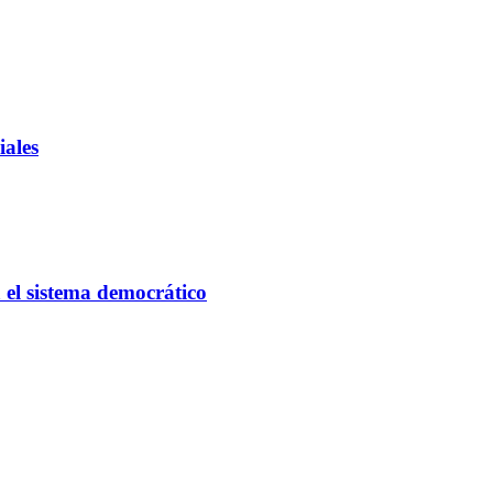
iales
a el sistema democrático