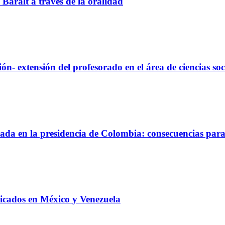
 Baralt a través de la oralidad
n- extensión del profesorado en el área de ciencias soc
rzada en la presidencia de Colombia: consecuencias par
plicados en México y Venezuela