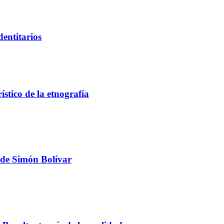
dentitarios
stico de la etnografía
a de Simón Bolívar