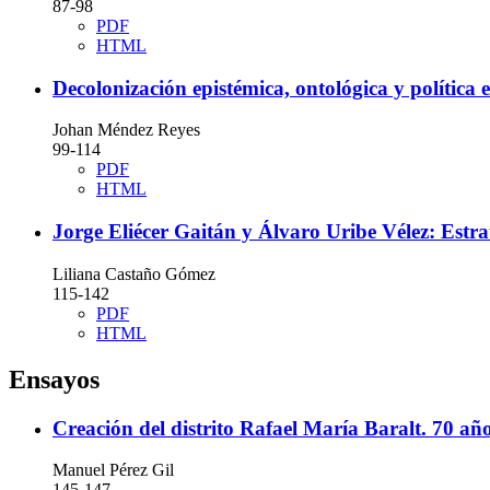
87-98
PDF
HTML
Decolonización epistémica, ontológica y política 
Johan Méndez Reyes
99-114
PDF
HTML
Jorge Eliécer Gaitán y Álvaro Uribe Vélez: Estra
Liliana Castaño Gómez
115-142
PDF
HTML
Ensayos
Creación del distrito Rafael María Baralt. 70 añ
Manuel Pérez Gil
145-147