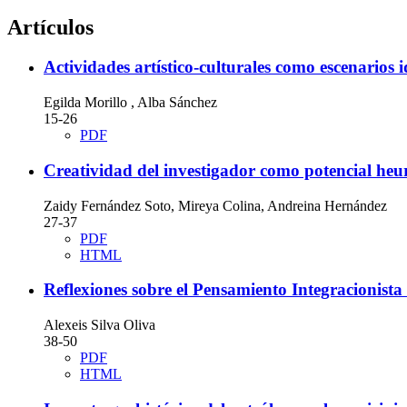
Artículos
Actividades artístico-culturales como escenarios i
Egilda Morillo , Alba Sánchez
15-26
PDF
Creatividad del investigador como potencial heurí
Zaidy Fernández Soto, Mireya Colina, Andreina Hernández
27-37
PDF
HTML
Reflexiones sobre el Pensamiento Integracionist
Alexeis Silva Oliva
38-50
PDF
HTML