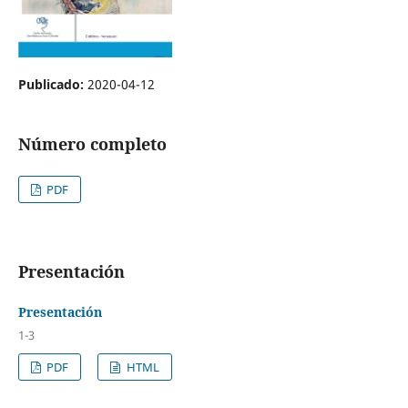
Publicado:
2020-04-12
Número completo
PDF
Presentación
Presentación
1-3
PDF
HTML