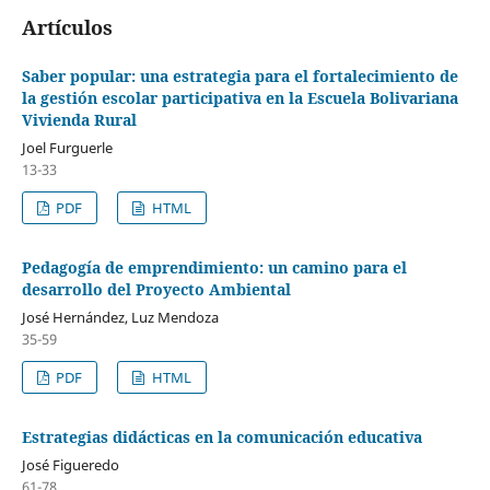
Artículos
Saber popular: una estrategia para el fortalecimiento de
la gestión escolar participativa en la Escuela Bolivariana
Vivienda Rural
Joel Furguerle
13-33
PDF
HTML
Pedagogía de emprendimiento: un camino para el
desarrollo del Proyecto Ambiental
José Hernández, Luz Mendoza
35-59
PDF
HTML
Estrategias didácticas en la comunicación educativa
José Figueredo
61-78