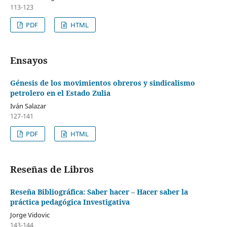
113-123
PDF
HTML
Ensayos
Génesis de los movimientos obreros y sindicalismo
petrolero en el Estado Zulia
Iván Salazar
127-141
PDF
HTML
Reseñas de Libros
Reseña Bibliográfica: Saber hacer – Hacer saber la
práctica pedagógica Investigativa
Jorge Vidovic
143-144