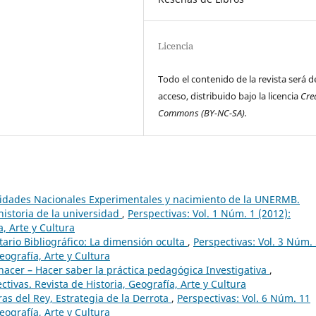
Licencia
Todo el contenido de la revista será de
acceso, distribuido bajo la licencia
Cre
Commons
(BY-NC-SA).
sidades Nacionales Experimentales y nacimiento de la UNERMB.
historia de la universidad
,
Perspectivas: Vol. 1 Núm. 1 (2012):
a, Arte y Cultura
ario Bibliográfico: La dimensión oculta
,
Perspectivas: Vol. 3 Núm.
eografía, Arte y Cultura
hacer – Hacer saber la práctica pedagógica Investigativa
,
ctivas. Revista de Historia, Geografía, Arte y Cultura
as del Rey, Estrategia de la Derrota
,
Perspectivas: Vol. 6 Núm. 11
eografía, Arte y Cultura