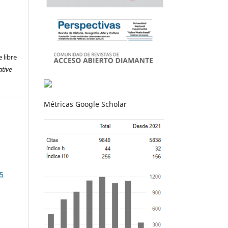
 libre
ative
Métricas Google Scholar
 5