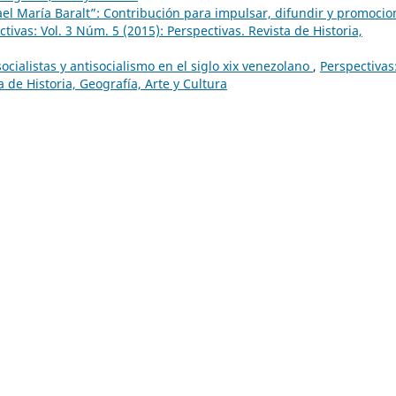
ael María Baralt”: Contribución para impulsar, difundir y promocio
tivas: Vol. 3 Núm. 5 (2015): Perspectivas. Revista de Historia,
ocialistas y antisocialismo en el siglo xix venezolano
,
Perspectivas
a de Historia, Geografía, Arte y Cultura