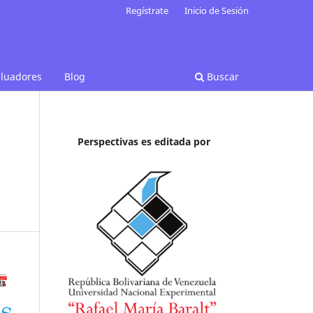
Regístrate
Inicio de Sesión
aluadores
Blog
Buscar
Perspectivas es editada por