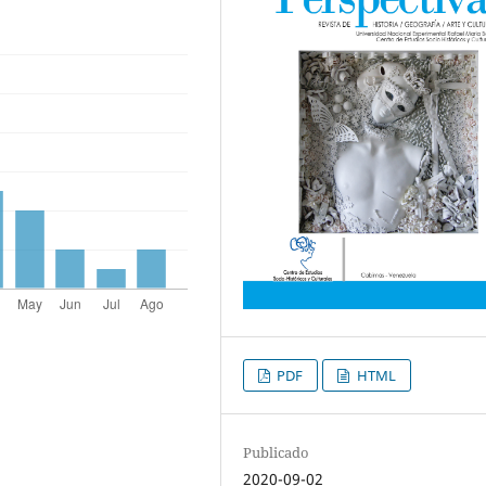
PDF
HTML
Publicado
2020-09-02