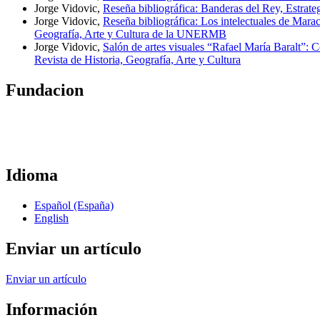
Jorge Vidovic,
Reseña bibliográfica: Banderas del Rey, Estrate
Jorge Vidovic,
Reseña bibliográfica: Los intelectuales de Mar
Geografía, Arte y Cultura de la UNERMB
Jorge Vidovic,
Salón de artes visuales “Rafael María Baralt”: C
Revista de Historia, Geografía, Arte y Cultura
Fundacion
Idioma
Español (España)
English
Enviar un artículo
Enviar un artículo
Información