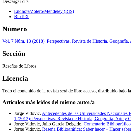
Descargar cita
Endnote/Zotero/Mendeley (RIS)
BibTeX
Número
Vol. 7 Núm. 13 (2018): Perspectivas. Revista de Historia, Geografía, 
Sección
Reseñas de Libros
Licencia
Todo el contenido de la revista será de libre acceso, distribuido bajo l
Artículos más leídos del mismo autor/a
Jorge Vidovic,
Antecedentes de las Universidades Nacionales E
1 (2012): Perspectivas. Revista de Historia, Geografía, Arte y C
Jorge Vidovic, Julio García Delgado,
Comentario Bibliográfico
Jorge Vidovic,
Reseña Bibliográfica: Saber hacer – Hacer saber