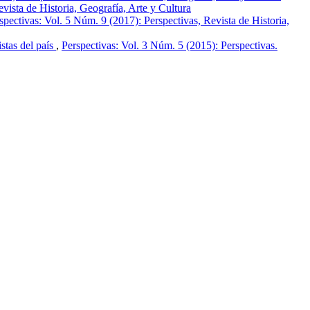
vista de Historia, Geografía, Arte y Cultura
spectivas: Vol. 5 Núm. 9 (2017): Perspectivas, Revista de Historia,
istas del país
,
Perspectivas: Vol. 3 Núm. 5 (2015): Perspectivas.