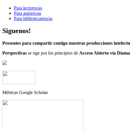
Para lectores/as
Para autores/as
Para bibliotecarios/as
Siguenos!
Presentes para compartir contigo nuestras producciones intelectu
Perspectivas
se rige por los principios de
Acceso Abierto vía Diama
Métricas Google Scholar