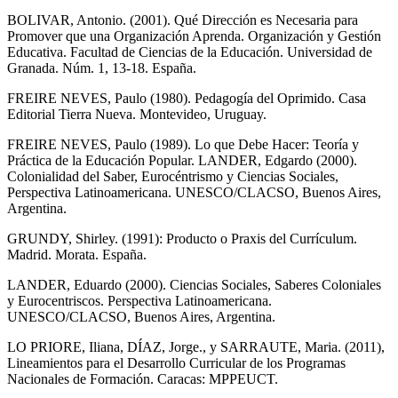
BOLIVAR, Antonio. (2001). Qué Dirección es Necesaria para
Promover que una Organización Aprenda. Organización y Gestión
Educativa. Facultad de Ciencias de la Educación. Universidad de
Granada. Núm. 1, 13-18. España.
FREIRE NEVES, Paulo (1980). Pedagogía del Oprimido. Casa
Editorial Tierra Nueva. Montevideo, Uruguay.
FREIRE NEVES, Paulo (1989). Lo que Debe Hacer: Teoría y
Práctica de la Educación Popular. LANDER, Edgardo (2000).
Colonialidad del Saber, Eurocéntrismo y Ciencias Sociales,
Perspectiva Latinoamericana. UNESCO/CLACSO, Buenos Aires,
Argentina.
GRUNDY, Shirley. (1991): Producto o Praxis del Currículum.
Madrid. Morata. España.
LANDER, Eduardo (2000). Ciencias Sociales, Saberes Coloniales
y Eurocentriscos. Perspectiva Latinoamericana.
UNESCO/CLACSO, Buenos Aires, Argentina.
LO PRIORE, Iliana, DÍAZ, Jorge., y SARRAUTE, Maria. (2011),
Lineamientos para el Desarrollo Curricular de los Programas
Nacionales de Formación. Caracas: MPPEUCT.