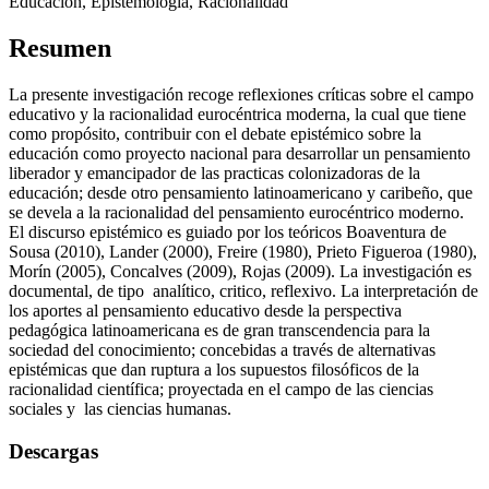
Educación, Epistemología, Racionalidad
Resumen
La presente investigación recoge reflexiones críticas sobre el campo
educativo y la racionalidad eurocéntrica moderna, la cual que tiene
como propósito, contribuir con el debate epistémico sobre la
educación como proyecto nacional para desarrollar un pensamiento
liberador y emancipador de las practicas colonizadoras de la
educación; desde otro pensamiento latinoamericano y caribeño, que
se devela a la racionalidad del pensamiento eurocéntrico moderno.
El discurso epistémico es guiado por los teóricos Boaventura de
Sousa (2010), Lander (2000), Freire (1980), Prieto Figueroa (1980),
Morín (2005), Concalves (2009), Rojas (2009). La investigación es
documental, de tipo analítico, critico, reflexivo. La interpretación de
los aportes al pensamiento educativo desde la perspectiva
pedagógica latinoamericana es de gran transcendencia para la
sociedad del conocimiento; concebidas a través de alternativas
epistémicas que dan ruptura a los supuestos filosóficos de la
racionalidad científica; proyectada en el campo de las ciencias
sociales y las ciencias humanas.
Descargas