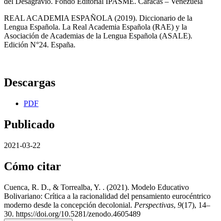
del Desagravio. Fondo Editorial IPASME. Caracas – Venezuela
REAL ACADEMIA ESPAÑOLA (2019). Diccionario de la
Lengua Española. La Real Academia Española (RAE) y la
Asociación de Academias de la Lengua Española (ASALE).
Edición N°24. España.
Descargas
PDF
Publicado
2021-03-22
Cómo citar
Cuenca, R. D., & Torrealba, Y. . (2021). Modelo Educativo
Bolivariano: Crítica a la racionalidad del pensamiento eurocéntrico
moderno desde la concepción decolonial.
Perspectivas
,
9
(17), 14–
30. https://doi.org/10.5281/zenodo.4605489