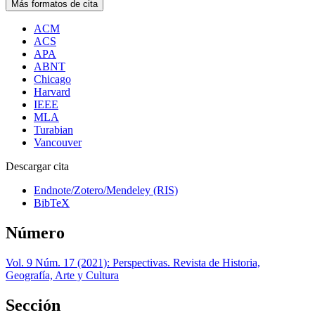
Más formatos de cita
ACM
ACS
APA
ABNT
Chicago
Harvard
IEEE
MLA
Turabian
Vancouver
Descargar cita
Endnote/Zotero/Mendeley (RIS)
BibTeX
Número
Vol. 9 Núm. 17 (2021): Perspectivas. Revista de Historia,
Geografía, Arte y Cultura
Sección