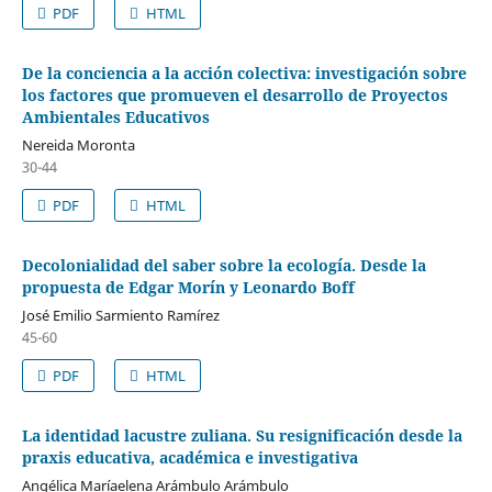
PDF
HTML
De la conciencia a la acción colectiva: investigación sobre
los factores que promueven el desarrollo de Proyectos
Ambientales Educativos
Nereida Moronta
30-44
PDF
HTML
Decolonialidad del saber sobre la ecología. Desde la
propuesta de Edgar Morín y Leonardo Boff
José Emilio Sarmiento Ramírez
45-60
PDF
HTML
La identidad lacustre zuliana. Su resignificación desde la
praxis educativa, académica e investigativa
Angélica Maríaelena Arámbulo Arámbulo