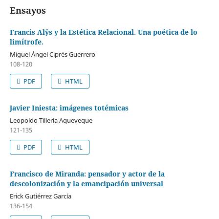
Ensayos
Francis Alÿs y la Estética Relacional. Una poética de lo
limítrofe.
Miguel Ángel Ciprés Guerrero
108-120
PDF
HTML
Javier Iniesta: imágenes totémicas
Leopoldo Tillería Aqueveque
121-135
PDF
HTML
Francisco de Miranda: pensador y actor de la
descolonización y la emancipación universal
Erick Gutiérrez García
136-154