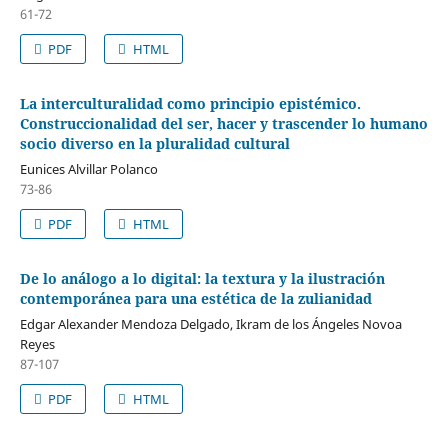
61-72
PDF
HTML
La interculturalidad como principio epistémico.
Construccionalidad del ser, hacer y trascender lo humano
socio diverso en la pluralidad cultural
Eunices Alvillar Polanco
73-86
PDF
HTML
De lo análogo a lo digital: la textura y la ilustración
contemporánea para una estética de la zulianidad
Edgar Alexander Mendoza Delgado, Ikram de los Ángeles Novoa
Reyes
87-107
PDF
HTML