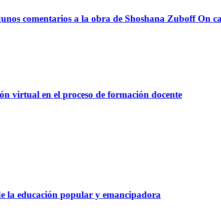
Algunos comentarios a la obra de Shoshana Zuboff
On ca
ón virtual en el proceso de formación docente
e la educación popular y emancipadora