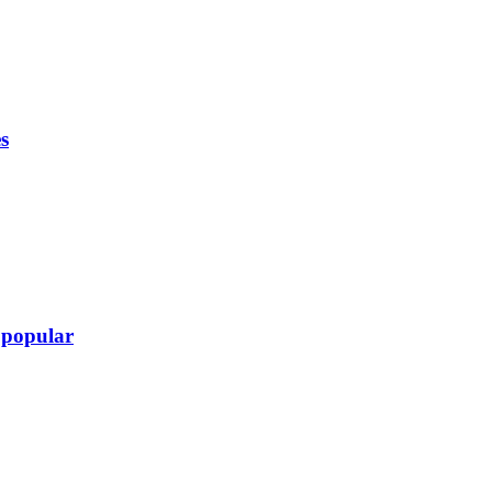
s
 popular