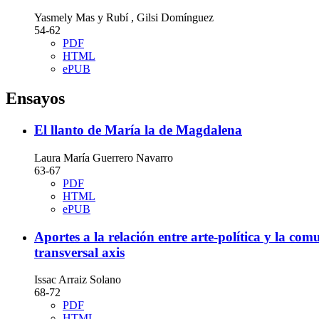
Yasmely Mas y Rubí , Gilsi Domínguez
54-62
PDF
HTML
ePUB
Ensayos
El llanto de María la de Magdalena
Laura María Guerrero Navarro
63-67
PDF
HTML
ePUB
Aportes a la relación entre arte-política y la co
transversal axis
Issac Arraiz Solano
68-72
PDF
HTML