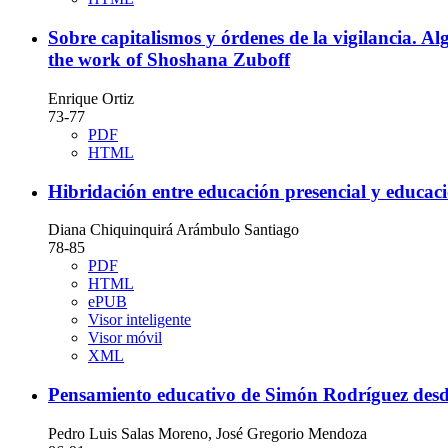
Sobre capitalismos y órdenes de la vigilancia. 
the work of Shoshana Zuboff
Enrique Ortiz
73-77
PDF
HTML
Hibridación entre educación presencial y educaci
Diana Chiquinquirá Arámbulo Santiago
78-85
PDF
HTML
ePUB
Visor inteligente
Visor móvil
XML
Pensamiento educativo de Simón Rodríguez desd
Pedro Luis Salas Moreno, José Gregorio Mendoza