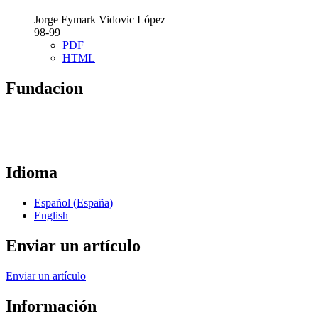
Jorge Fymark Vidovic López
98-99
PDF
HTML
Fundacion
Idioma
Español (España)
English
Enviar un artículo
Enviar un artículo
Información