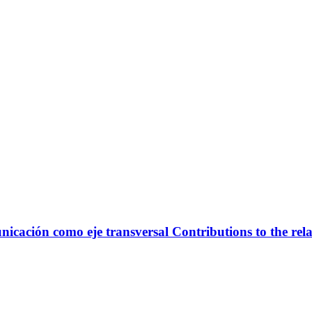
municación como eje transversal
Contributions to the rel