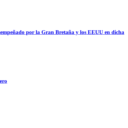
l desempeñado por la Gran Bretaña y los EEUU en dicha
iero