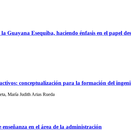
 por la Guayana Esequiba, haciendo énfasis en el pape
eractivos: conceptualización para la formación del ingen
eta, María Judith Arias Rueda
 enseñanza en el área de la administración